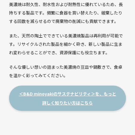
美濃焼は耐久性、耐水性および耐熱性に優れているため、長
持ちする製品です。頻繁に食器を買い替えたり、破棄したり
する回数を減らせるので廃棄物の削減にも貢献できます。
また、天然の陶土でできている美濃焼製品は再利用が可能で
す。リサイクルされた製品を細かく砕き、新しい製品に生ま
れ変わらせることができ、資源保護にも役立ちます。
そんな優しい想いの詰まった美濃焼の豆皿や鍋敷きで、食卓
を温かく彩ってみてください。
＜B&D minoyakiのサステナビリティ＞を、もっと
詳しく知りたい方はこちら