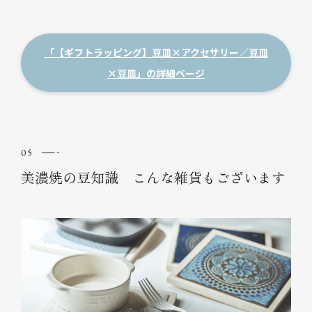
「【ギフトラッピング】豆皿×アクセサリー／豆皿
×豆皿」の詳細ページ
美濃焼の豆知識 こんな雑貨もございます