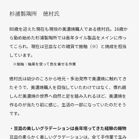
杉浦製陶所 徳村氏
80歳を迎えた現在も現役の美濃焼職人である徳村氏。16歳か
ら勤め始めた杉浦製陶所では長年タイル製品をメインに作っ
てこられ、現在は豆皿などの雑貨で施釉（※）と焼成を担当
しています。
※施釉：釉薬を使って色を乗せる作業
徳村氏は幼少のころから地元・多治見市で美濃焼に触れてき
たそうで、美濃焼職人を目指していたわけではなく、慣れ親
しんだ美濃焼の世界へ自然と足を踏み入れるほど、美濃焼を
作るのが当たり前に感じ、生活の一部になっていたのだそう
です。
・豆皿の美しいグラデーションは長年培ってきた経験の賜物
豆皿の柔らかく美しいグラデーションは、全て手作業で生み