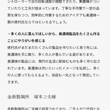
ントローラーで台の回転速度が調整できたり、集塵機がつい
ていたりと工夫が詰まっています。丁寧な手作業で一定の品
質を保ちつつ、効率的に作業するためのアイデアも美濃焼一
筋の徳村氏ならではといえるでしょう。
・多くの人に喜んでほしいから、美濃焼製品をたくさん作る
ことにやりがいを感じる
徳村氏がまだまだたくさんの製品を作りたいと思う先には、
美濃焼を手に取り、多くの人が喜んでいる姿があります。
美濃焼の製品には、現代の生活に馴染むものも多く作り出さ
れています。美濃焼は渋いといったイメージを払拭し、多く
の人に使ってもらえるよう、当店も一丸となって発信してい
きます。
金新製陶所 塚本ご夫婦
金新製陶所はご夫婦で経営されており、ご主人が三代目とな