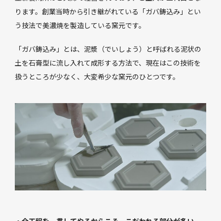
ります。創業当時から引き継がれている「ガバ鋳込み」とい
う技法で美濃焼を製造している窯元です。
「ガバ鋳込み」とは、泥漿（でいしょう）と呼ばれる泥状の
土を石膏型に流し入れて成形する方法で、現在はこの技術を
扱うところが少なく、大変希少な窯元のひとつです。
・全工程を一貫してやるからこそ、こだわれる部分が多い