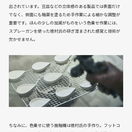
出されています。豆皿などの立体感のある製品では表面だけ
でなく、側面にも釉薬を塗るため手作業による細かな調整が
重要です。ほんの少しの加減がものをいう色乗せ作業には、
スプレーガンを使った徳村氏の研ぎ澄まされた感覚と技術が
欠かせません。
ちなみに、色乗せに使う施釉機は徳村氏の手作り。フットコ