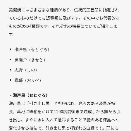
美濃焼にはさまざまな種類があり、伝統的工芸品に指定され
ているものだけでも15種類に及びます。その中でも代表的な
ものが次の4種類です。それぞれの特長についてご紹介しま
す。
瀬戸黒（せとぐろ）
黄瀬戸（きせと）
志野（しの）
織部（おりべ）
・瀬戸黒（せとぐろ）
瀬戸黒は「引き出し黒」とも呼ばれ、光沢のある漆黒が特
長。素地に鉄釉をかけて1200度前後まで焼成したら窯から引
き出し、すぐに水に入れて急冷することで艶のある漆黒へと
変化させる技法で、引き出し黒と呼ばれる由縁です。形にも