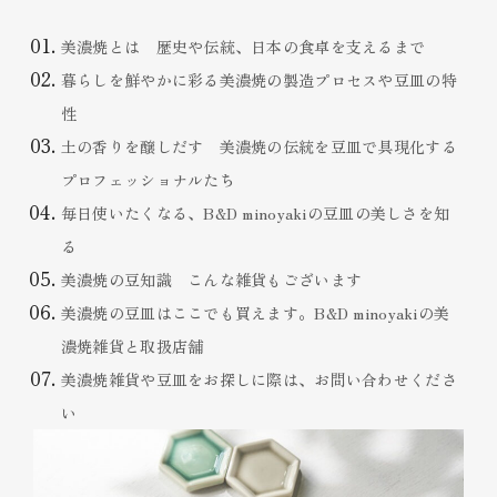
美濃焼とは 歴史や伝統、日本の食卓を支えるまで
暮らしを鮮やかに彩る美濃焼の製造プロセスや豆皿の特
性
土の香りを醸しだす 美濃焼の伝統を豆皿で具現化する
プロフェッショナルたち
毎日使いたくなる、B&D minoyakiの豆皿の美しさを知
る
美濃焼の豆知識 こんな雑貨もございます
美濃焼の豆皿はここでも買えます。B&D minoyakiの美
濃焼雑貨と取扱店舗
美濃焼雑貨や豆皿をお探しに際は、お問い合わせくださ
い