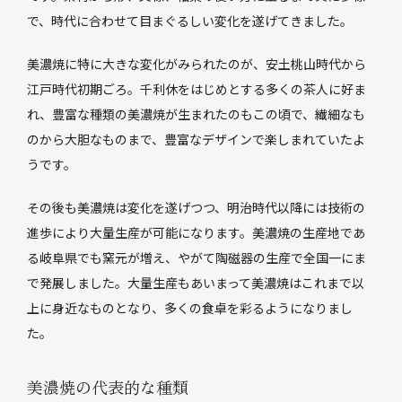
で、時代に合わせて目まぐるしい変化を遂げてきました。
美濃焼に特に大きな変化がみられたのが、安土桃山時代から
江戸時代初期ごろ。千利休をはじめとする多くの茶人に好ま
れ、豊富な種類の美濃焼が生まれたのもこの頃で、繊細なも
のから大胆なものまで、豊富なデザインで楽しまれていたよ
うです。
その後も美濃焼は変化を遂げつつ、明治時代以降には技術の
進歩により大量生産が可能になります。美濃焼の生産地であ
る岐阜県でも窯元が増え、やがて陶磁器の生産で全国一にま
で発展しました。大量生産もあいまって美濃焼はこれまで以
上に身近なものとなり、多くの食卓を彩るようになりまし
た。
美濃焼の代表的な種類