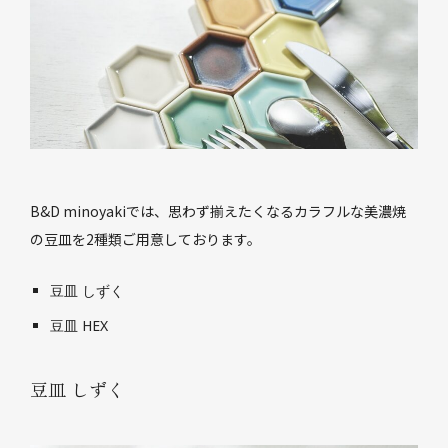
B&D minoyakiでは、思わず揃えたくなるカラフルな美濃焼
の豆皿を2種類ご用意しております。
豆皿 しずく
豆皿 HEX
豆皿 しずく