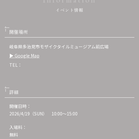
イベント情報
開催場所
岐阜県多治見市モザイクタイルミュージアム前広場
▶︎ Google Map
TEL：
詳細
開催日時：
2026/4/19（SUN） 10:00～15:00
入場料：
無料