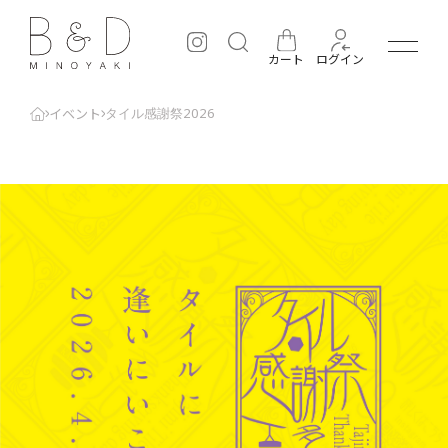
カート
ログイン
イベント
タイル感謝祭2026
とは
B&D minoyaki
Minoyaki Story
Minoyaki Fans
オンラインショップ
読み物
取扱店舗
はじめての方へ
法人の方へ
お問い合わせ