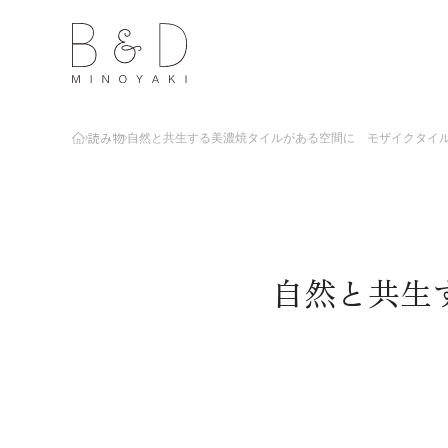
読み物
自然と共生する美濃焼タイルがある空間に モザイクタイ
自然と共生