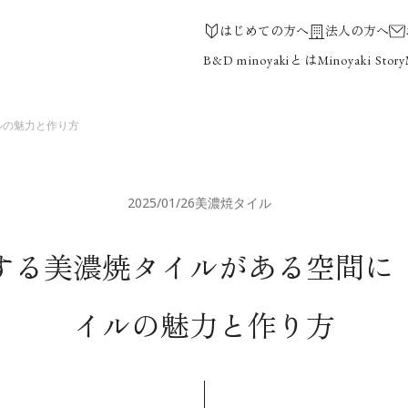
はじめての方へ
法人の方へ
とは
B&D minoyaki
Minoyaki Story
ルの魅力と作り方
2025/01/26
美濃焼タイル
する美濃焼タイルがある空間に
イルの魅力と作り方